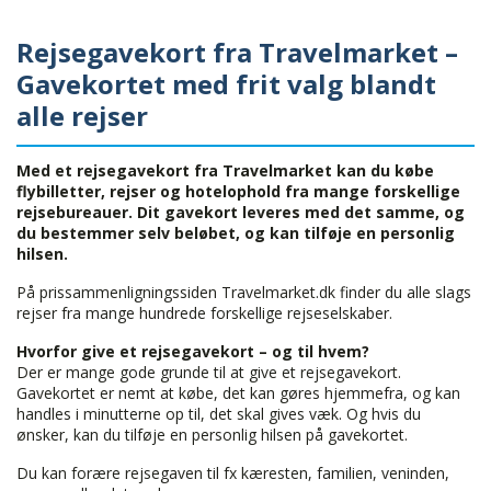
Rejsegavekort fra Travelmarket –
Gavekortet med frit valg blandt
alle rejser
Med et rejsegavekort fra Travelmarket kan du købe
flybilletter, rejser og hotelophold fra mange forskellige
rejsebureauer. Dit gavekort leveres med det samme, og
du bestemmer selv beløbet, og kan tilføje en personlig
hilsen.
På prissammenligningssiden Travelmarket.dk finder du alle slags
rejser fra mange hundrede forskellige rejseselskaber.
Hvorfor give et rejsegavekort – og til hvem?
Der er mange gode grunde til at give et rejsegavekort.
Gavekortet er nemt at købe, det kan gøres hjemmefra, og kan
handles i minutterne op til, det skal gives væk. Og hvis du
ønsker, kan du tilføje en personlig hilsen på gavekortet.
Du kan forære rejsegaven til fx kæresten, familien, veninden,