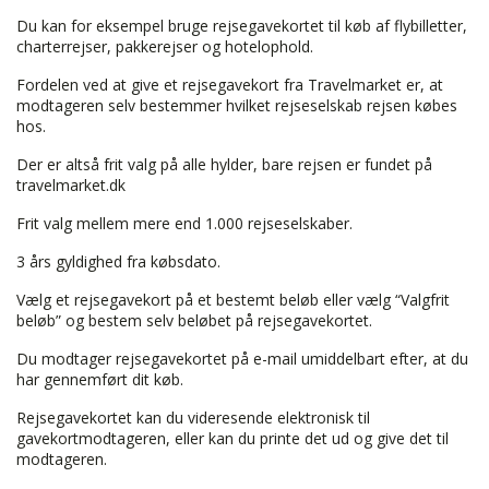
Du kan for eksempel bruge rejsegavekortet til køb af flybilletter,
charterrejser, pakkerejser og hotelophold.
Fordelen ved at give et rejsegavekort fra Travelmarket er, at
modtageren selv bestemmer hvilket rejseselskab rejsen købes
hos.
Der er altså frit valg på alle hylder, bare rejsen er fundet på
travelmarket.dk
Frit valg mellem mere end 1.000 rejseselskaber.
3 års gyldighed fra købsdato.
Vælg et rejsegavekort på et bestemt beløb eller vælg “Valgfrit
beløb” og bestem selv beløbet på rejsegavekortet.
Du modtager rejsegavekortet på e-mail umiddelbart efter, at du
har gennemført dit køb.
Rejsegavekortet kan du videresende elektronisk til
gavekortmodtageren, eller kan du printe det ud og give det til
modtageren.